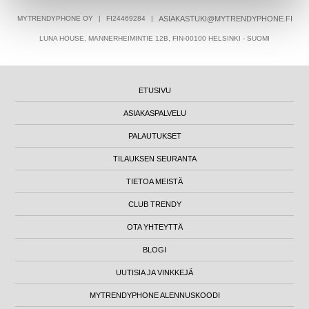
MYTRENDYPHONE OY
|
FI24469284
|
ASIAKASTUKI@MYTRENDYPHONE.FI
LUNA HOUSE, MANNERHEIMINTIE 12B, FIN-00100 HELSINKI - SUOMI
ETUSIVU
ASIAKASPALVELU
PALAUTUKSET
TILAUKSEN SEURANTA
TIETOA MEISTÄ
CLUB TRENDY
OTA YHTEYTTÄ
BLOGI
UUTISIA JA VINKKEJÄ
MYTRENDYPHONE ALENNUSKOODI