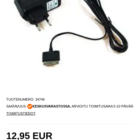
TUOTENUMERO:
34746
SAATAVUUS:
KESKUSVARASTOSSA.
ARVIOITU TOIMITUSAIKA 5-10 PÄIVÄÄ
TOIMITUSTIEDOT
12,95
EUR