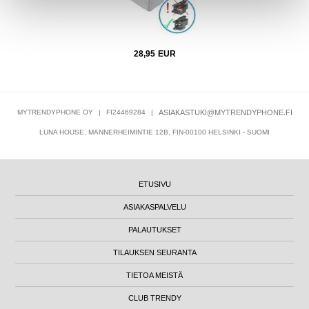
28,95
EUR
MYTRENDYPHONE OY
|
FI24469284
|
ASIAKASTUKI@MYTRENDYPHONE.FI
LUNA HOUSE, MANNERHEIMINTIE 12B, FIN-00100 HELSINKI - SUOMI
ETUSIVU
ASIAKASPALVELU
PALAUTUKSET
TILAUKSEN SEURANTA
TIETOA MEISTÄ
CLUB TRENDY