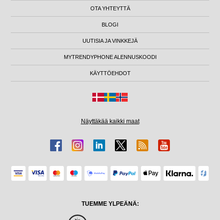
OTA YHTEYTTÄ
BLOGI
UUTISIA JA VINKKEJÄ
MYTRENDYPHONE ALENNUSKOODI
KÄYTTÖEHDOT
Näyttäkää kaikki maat
TUEMME YLPEÄNÄ: