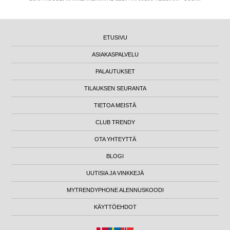
ETUSIVU
ASIAKASPALVELU
PALAUTUKSET
TILAUKSEN SEURANTA
TIETOA MEISTÄ
CLUB TRENDY
OTA YHTEYTTÄ
BLOGI
UUTISIA JA VINKKEJÄ
MYTRENDYPHONE ALENNUSKOODI
KÄYTTÖEHDOT