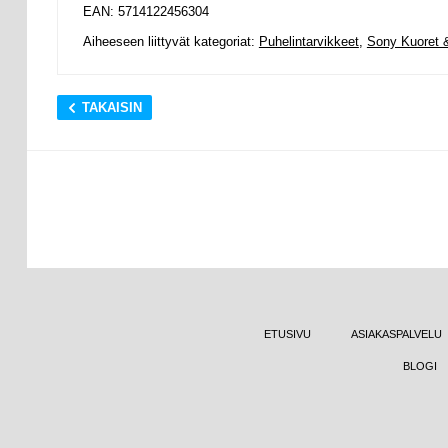
EAN: 5714122456304
Aiheeseen liittyvät kategoriat:
Puhelintarvikkeet
,
Sony Kuoret &
TAKAISIN
ETUSIVU
ASIAKASPALVELU
BLOGI