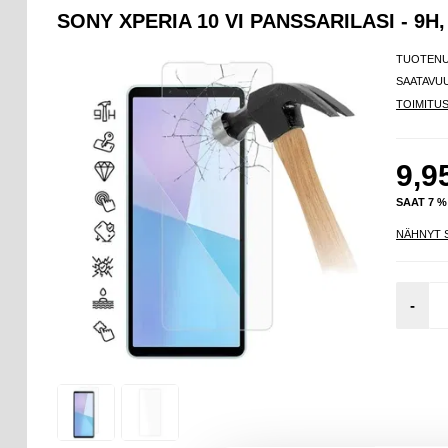
SONY XPERIA 10 VI PANSSARILASI - 9H
TUOTEN
SAATAVU
TOIMITU
9,9
SAAT 7 
NÄHNYT 
-