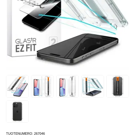
TUOTENUMERO:
267046