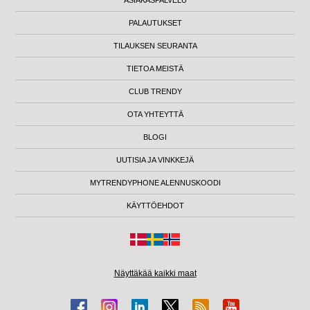
PALAUTUKSET
TILAUKSEN SEURANTA
TIETOA MEISTÄ
CLUB TRENDY
OTA YHTEYTTÄ
BLOGI
UUTISIA JA VINKKEJÄ
MYTRENDYPHONE ALENNUSKOODI
KÄYTTÖEHDOT
Näyttäkää kaikki maat