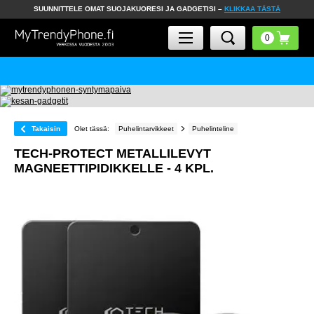
SUUNNITTELE OMAT SUOJAKUORESI JA GADGETISI –
KLIKKAA TÄSTÄ
Takaisin
Olet tässä:
Puhelintarvikkeet
Puhelinteline
TECH-PROTECT METALLILEVYT
MAGNEETTIPIDIKKELLE - 4 KPL.