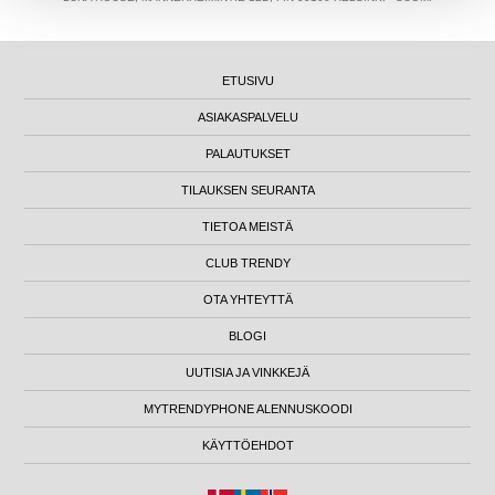
ETUSIVU
ASIAKASPALVELU
PALAUTUKSET
TILAUKSEN SEURANTA
TIETOA MEISTÄ
CLUB TRENDY
OTA YHTEYTTÄ
BLOGI
UUTISIA JA VINKKEJÄ
MYTRENDYPHONE ALENNUSKOODI
KÄYTTÖEHDOT