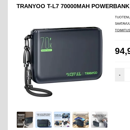
TRANYOO T-L7 70000MAH POWERBANK - 
TUOTEN
SAATAVU
TOIMITU
94,
-