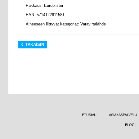
Pakkaus: Euroblister
EAN: 5714122611581
Aiheeseen liittyvät kategoriat:
Varavirtalähde
TAKAISIN
ETUSIVU
ASIAKASPALVELU
BLOGI