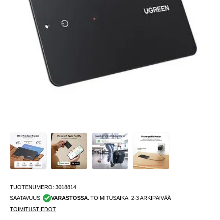
TUOTENUMERO:
3018814
SAATAVUUS:
VARASTOSSA.
TOIMITUSAIKA: 2-3 ARKIPÄIVÄÄ
TOIMITUSTIEDOT