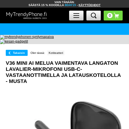
VAIN TÄNÄÄN:
SÄÄSTÄ 15 % KOODILLA
BDAY15
-
KÄYTTÖEHDOT
Takaisin
Olet tässä:
Kotiteatteri
V36 MINI AI MELUA VAIMENTAVA LANGATON
LAVALIER-MIKROFONI USB-C-
VASTAANOTTIMELLA JA LATAUSKOTELOLLA
- MUSTA