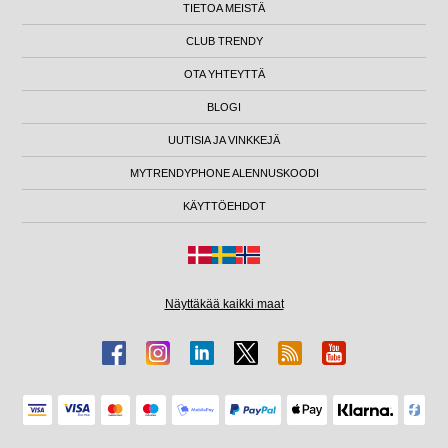
TIETOA MEISTÄ
CLUB TRENDY
OTA YHTEYTTÄ
BLOGI
UUTISIA JA VINKKEJÄ
MYTRENDYPHONE ALENNUSKOODI
KÄYTTÖEHDOT
Näyttäkää kaikki maat