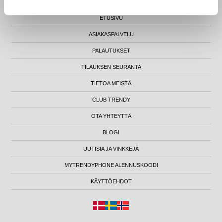
ETUSIVU
ASIAKASPALVELU
PALAUTUKSET
TILAUKSEN SEURANTA
TIETOA MEISTÄ
CLUB TRENDY
OTA YHTEYTTÄ
BLOGI
UUTISIA JA VINKKEJÄ
MYTRENDYPHONE ALENNUSKOODI
KÄYTTÖEHDOT