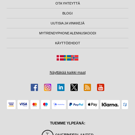
OTA YHTEYTTÄ
BLOGI
UUTISIA JA VINKKEJÄ
MYTRENDYPHONE ALENNUSKOODI
KÄYTTÖEHDOT
Näyttäkää kaikki maat
TUEMME YLPEÄNÄ: