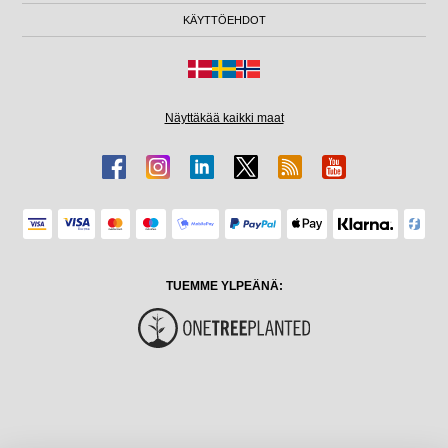
KÄYTTÖEHDOT
Näyttäkää kaikki maat
TUEMME YLPEÄNÄ: