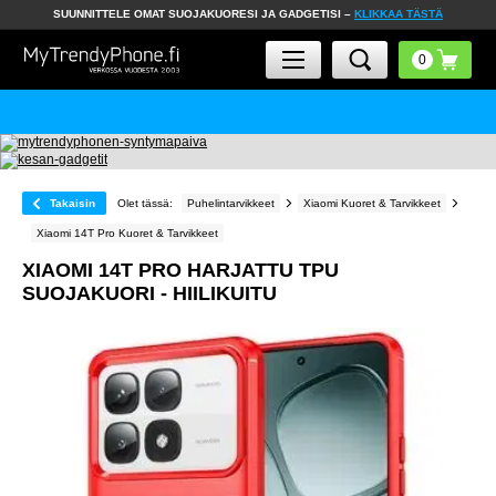
SUUNNITTELE OMAT SUOJAKUORESI JA GADGETISI –
KLIKKAA TÄSTÄ
Takaisin
Olet tässä:
Puhelintarvikkeet
Xiaomi Kuoret & Tarvikkeet
Xiaomi 14T Pro Kuoret & Tarvikkeet
XIAOMI 14T PRO HARJATTU TPU
SUOJAKUORI - HIILIKUITU