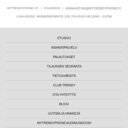
MYTRENDYPHONE OY
|
FI24469284
|
ASIAKASTUKI@MYTRENDYPHONE.FI
LUNA HOUSE, MANNERHEIMINTIE 12B, FIN-00100 HELSINKI - SUOMI
ETUSIVU
ASIAKASPALVELU
PALAUTUKSET
TILAUKSEN SEURANTA
TIETOA MEISTÄ
CLUB TRENDY
OTA YHTEYTTÄ
BLOGI
UUTISIA JA VINKKEJÄ
MYTRENDYPHONE ALENNUSKOODI