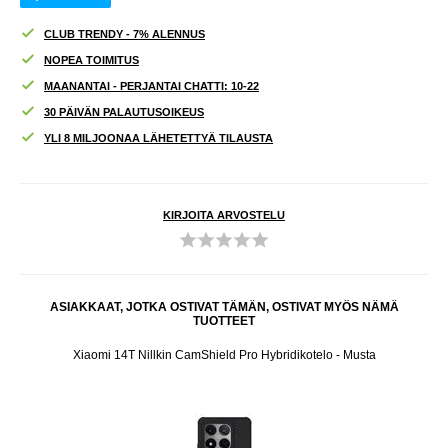
CLUB TRENDY - 7% ALENNUS
NOPEA TOIMITUS
MAANANTAI - PERJANTAI CHATTI: 10-22
30 PÄIVÄN PALAUTUSOIKEUS
YLI 8 MILJOONAA LÄHETETTYÄ TILAUSTA
KIRJOITA ARVOSTELU
ASIAKKAAT, JOTKA OSTIVAT TÄMÄN, OSTIVAT MYÖS NÄMÄ
TUOTTEET
 Musta
Xiaomi 14T Nillkin CamShield Pro Hybridikotelo - Musta