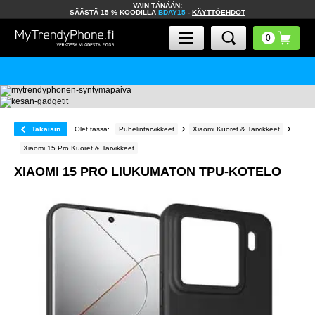
VAIN TÄNÄÄN:
SÄÄSTÄ 15 % KOODILLA
BDAY15
-
KÄYTTÖEHDOT
Takaisin
Olet tässä:
Puhelintarvikkeet
Xiaomi Kuoret & Tarvikkeet
Xiaomi 15 Pro Kuoret & Tarvikkeet
XIAOMI 15 PRO LIUKUMATON TPU-KOTELO