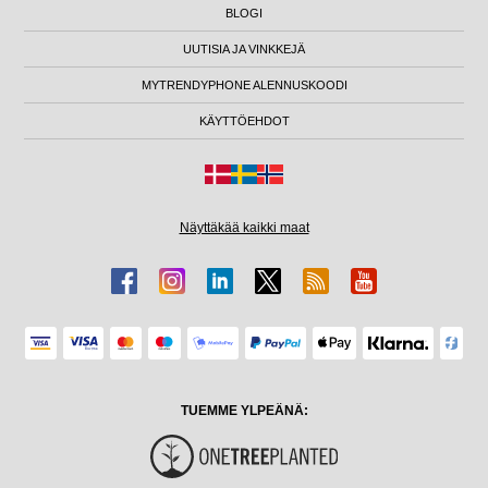
BLOGI
UUTISIA JA VINKKEJÄ
MYTRENDYPHONE ALENNUSKOODI
KÄYTTÖEHDOT
Näyttäkää kaikki maat
TUEMME YLPEÄNÄ: