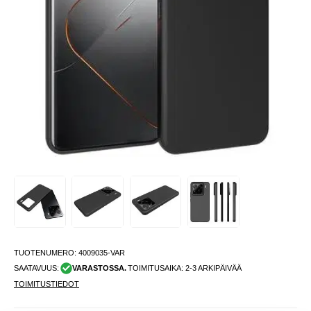
TUOTENUMERO:
4009035-VAR
SAATAVUUS:
VARASTOSSA.
TOIMITUSAIKA: 2-3 ARKIPÄIVÄÄ
TOIMITUSTIEDOT