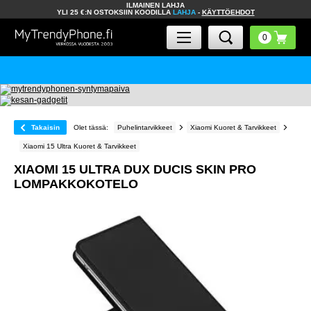
ILMAINEN LAHJA
YLI 25 €:N OSTOKSIIN KOODILLA
LAHJA
-
KÄYTTÖEHDOT
Takaisin
Olet tässä:
Puhelintarvikkeet
Xiaomi Kuoret & Tarvikkeet
Xiaomi 15 Ultra Kuoret & Tarvikkeet
XIAOMI 15 ULTRA DUX DUCIS SKIN PRO
LOMPAKKOKOTELO