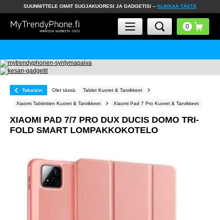
SUUNNITTELE OMAT SUOJAKUORESI JA GADGETISI –
KLIKKAA TÄSTÄ
Takaisin
Olet tässä:
Tablet Kuoret & Tarvikkeet
Xiaomi Tablettien Kuoret & Tarvikkeet
Xiaomi Pad 7 Pro Kuoret & Tarvikkeet
XIAOMI PAD 7/7 PRO DUX DUCIS DOMO TRI-
FOLD SMART LOMPAKKOKOTELO