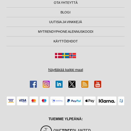
OTA YHTEYTTÄ
BLOGI
UUTISIA JA VINKKEJÄ
MYTRENDYPHONE ALENNUSKOODI
KÄYTTÖEHDOT
Näyttäkää kaikki maat
TUEMME YLPEÄNÄ: