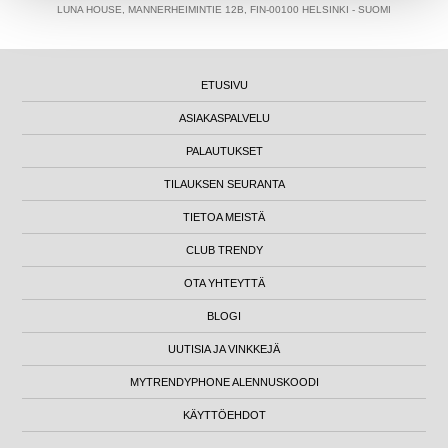
LUNA HOUSE, MANNERHEIMINTIE 12B, FIN-00100 HELSINKI - SUOMI
ETUSIVU
ASIAKASPALVELU
PALAUTUKSET
TILAUKSEN SEURANTA
TIETOA MEISTÄ
CLUB TRENDY
OTA YHTEYTTÄ
BLOGI
UUTISIA JA VINKKEJÄ
MYTRENDYPHONE ALENNUSKOODI
KÄYTTÖEHDOT