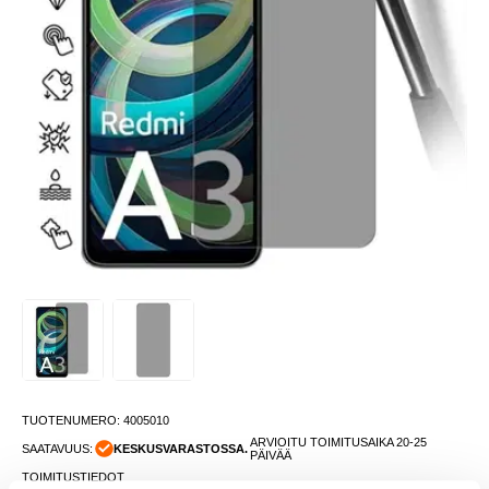
TUOTENUMERO:
4005010
ARVIOITU TOIMITUSAIKA 20-25
SAATAVUUS:
KESKUSVARASTOSSA.
PÄIVÄÄ
TOIMITUSTIEDOT