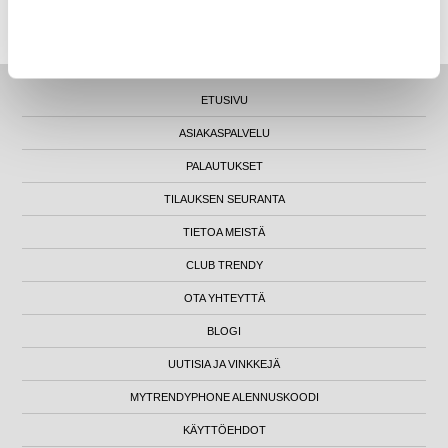
LUNA HOUSE, MANNERHEIMINTIE 12B, FIN-00100 HELSINKI - SUOMI
ETUSIVU
ASIAKASPALVELU
PALAUTUKSET
TILAUKSEN SEURANTA
TIETOA MEISTÄ
CLUB TRENDY
OTA YHTEYTTÄ
BLOGI
UUTISIA JA VINKKEJÄ
MYTRENDYPHONE ALENNUSKOODI
KÄYTTÖEHDOT