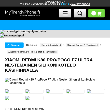
ILMAINEN LAHJA
YLI 25 €:N OSTOKSIIN KOODILLA
LAHJA
-
KÄYTTÖEHDOT
Takaisin
Olet tässä:
Puhelintarvikkeet
Xiaomi Kuoret & Tarvikkeet
Xiaomi Redmi K80 Pro Kuoret & Tarvikkeet
XIAOMI REDMI K80 PRO/POCO F7 ULTRA
NESTEMÄINEN SILIKONIKOTELO
KÄSIHIHNALLA
TUOTENUMERO:
4009987-VAR