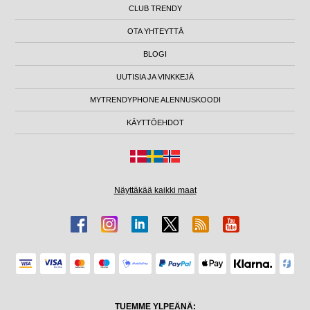
CLUB TRENDY
OTA YHTEYTTÄ
BLOGI
UUTISIA JA VINKKEJÄ
MYTRENDYPHONE ALENNUSKOODI
KÄYTTÖEHDOT
Näyttäkää kaikki maat
TUEMME YLPEÄNÄ: