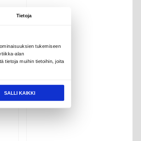
Tietoja
 ominaisuuksien tukemiseen
tiikka-alan
ietoja muihin tietoihin, joita
a.
SALLI KAIKKI
,