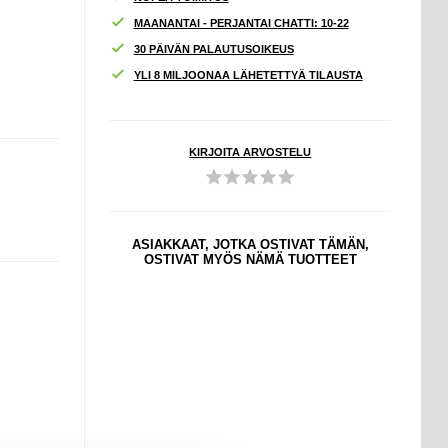
MAANANTAI - PERJANTAI CHATTI: 10-22
30 PÄIVÄN PALAUTUSOIKEUS
YLI 8 MILJOONAA LÄHETETTYÄ TILAUSTA
KIRJOITA ARVOSTELU
ASIAKKAAT, JOTKA OSTIVAT TÄMÄN,
OSTIVAT MYÖS NÄMÄ TUOTTEET