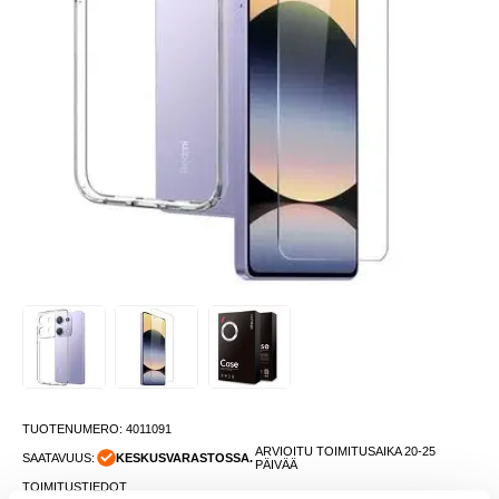
TUOTENUMERO:
4011091
ARVIOITU TOIMITUSAIKA 20-25
SAATAVUUS:
KESKUSVARASTOSSA.
PÄIVÄÄ
TOIMITUSTIEDOT