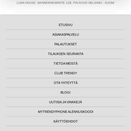
LUNA HOUSE, MANNERHEIMINTIE 12B, FIN-00100 HELSINKI - SUOMI
ETUSIVU
ASIAKASPALVELU
PALAUTUKSET
TILAUKSEN SEURANTA
TIETOA MEISTÄ
CLUB TRENDY
OTA YHTEYTTÄ
BLOGI
UUTISIA JA VINKKEJÄ
MYTRENDYPHONE ALENNUSKOODI
KÄYTTÖEHDOT