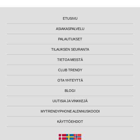
ETUSIVU
ASIAKASPALVELU
PALAUTUKSET
TILAUKSEN SEURANTA
TIETOA MEISTÄ
CLUB TRENDY
OTA YHTEYTTÄ
BLOGI
UUTISIA JA VINKKEJÄ
MYTRENDYPHONE ALENNUSKOODI
KÄYTTÖEHDOT