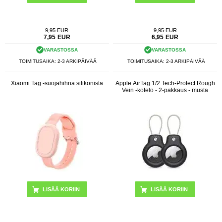
9,95 EUR
9,95 EUR
7,95
EUR
6,95
EUR
VARASTOSSA
VARASTOSSA
TOIMITUSAIKA: 2-3 ARKIPÄIVÄÄ
TOIMITUSAIKA: 2-3 ARKIPÄIVÄÄ
Xiaomi Tag -suojahihna silikonista
Apple AirTag 1/2 Tech-Protect Rough
Vein -kotelo - 2-pakkaus - musta
LISÄÄ KORIIN