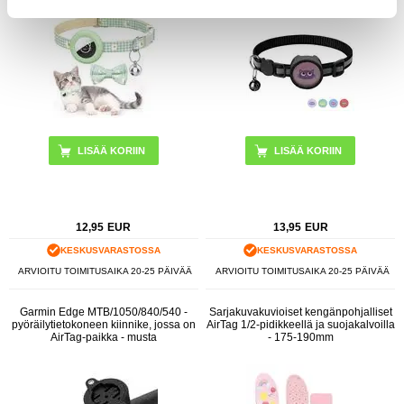
LISÄÄ KORIIN
LISÄÄ KORIIN
12,95
EUR
13,95
EUR
KESKUSVARASTOSSA
KESKUSVARASTOSSA
ARVIOITU TOIMITUSAIKA 20-25 PÄIVÄÄ
ARVIOITU TOIMITUSAIKA 20-25 PÄIVÄÄ
Garmin Edge MTB/1050/840/540 -
Sarjakuvakuvioiset kengänpohjalliset
pyöräilytietokoneen kiinnike, jossa on
AirTag 1/2-pidikkeellä ja suojakalvoilla
AirTag-paikka - musta
- 175-190mm