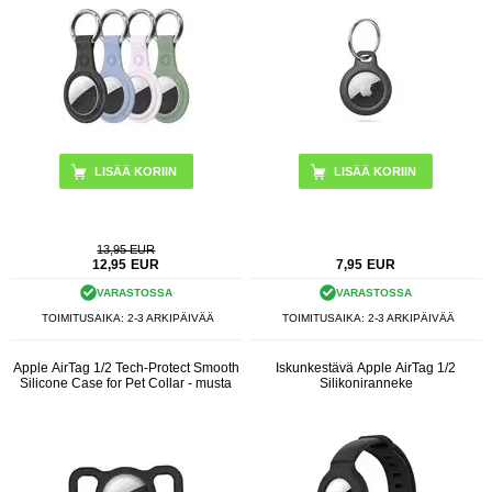
13,95 EUR
12,95
EUR
7,95
EUR
VARASTOSSA
VARASTOSSA
TOIMITUSAIKA: 2-3 ARKIPÄIVÄÄ
TOIMITUSAIKA: 2-3 ARKIPÄIVÄÄ
Apple AirTag 1/2 Tech-Protect Smooth
Iskunkestävä Apple AirTag 1/2
Silicone Case for Pet Collar - musta
Silikoniranneke