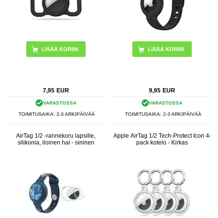
LISÄÄ KORIIN
7,95
EUR
9,95
EUR
VARASTOSSA
VARASTOSSA
TOIMITUSAIKA: 2-3 ARKIPÄIVÄÄ
TOIMITUSAIKA: 2-3 ARKIPÄIVÄÄ
AirTag 1/2 -rannekoru lapsille,
Apple AirTag 1/2 Tech-Protect Icon 4-
silikonia, iloinen hai - sininen
pack kotelo - Kirkas