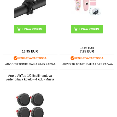
LISÄÄ KORIIN
13,95 EUR
13,95
EUR
7,95
EUR
KESKUSVARASTOSSA
KESKUSVARASTOSSA
ARVIOITU TOIMITUSAIKA 20-25 PÄIVÄÄ
ARVIOITU TOIMITUSAIKA 20-25 PÄIVÄÄ
Apple AirTag 1/2 itseliimautuva
vedenpitävä kotelo - 4 kpl. - Musta