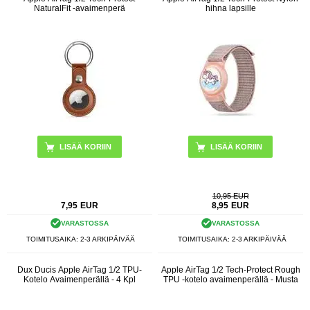
NaturalFit -avaimenperä
hihna lapsille
LISÄÄ KORIIN
LISÄÄ KORIIN
10,95 EUR
7,95
EUR
8,95
EUR
VARASTOSSA
VARASTOSSA
TOIMITUSAIKA: 2-3 ARKIPÄIVÄÄ
TOIMITUSAIKA: 2-3 ARKIPÄIVÄÄ
Dux Ducis Apple AirTag 1/2 TPU-
Apple AirTag 1/2 Tech-Protect Rough
Kotelo Avaimenperällä - 4 Kpl
TPU -kotelo avaimenperällä - Musta