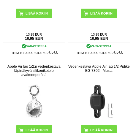
13,95 EUR
13,95 EUR
10,95
EUR
10,95
EUR
VARASTOSSA
VARASTOSSA
TOIMITUSAIKA: 2-3 ARKIPÄIVÄÄ
TOIMITUSAIKA: 2-3 ARKIPÄIVÄÄ
Apple AirTag 1/2:n vedenkestävä
Vedenkestävä Apple AirTag 1/2 Pidike
läpinäkyvä silikonikotelo
BG-7302 - Musta
avaimenperällä
LISÄÄ KORIIN