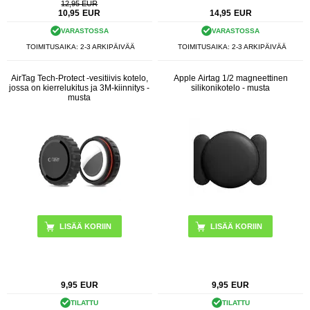
12,95 EUR
10,95
EUR
14,95
EUR
VARASTOSSA
VARASTOSSA
TOIMITUSAIKA: 2-3 ARKIPÄIVÄÄ
TOIMITUSAIKA: 2-3 ARKIPÄIVÄÄ
AirTag Tech-Protect -vesitiivis kotelo,
Apple Airtag 1/2 magneettinen
jossa on kierrelukitus ja 3M-kiinnitys -
silikonikotelo - musta
musta
9,95
EUR
9,95
EUR
TILATTU
TILATTU