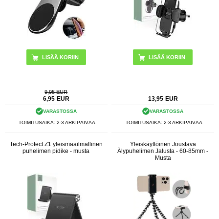
9,95 EUR
6,95
EUR
13,95
EUR
VARASTOSSA
VARASTOSSA
TOIMITUSAIKA: 2-3 ARKIPÄIVÄÄ
TOIMITUSAIKA: 2-3 ARKIPÄIVÄÄ
Tech-Protect Z1 yleismaailmallinen
Yleiskäyttöinen Joustava
puhelimen pidike - musta
Älypuhelimen Jalusta - 60-85mm -
Musta