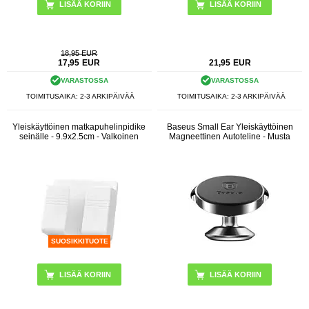
18,95 EUR
17,95
EUR
21,95
EUR
VARASTOSSA
VARASTOSSA
TOIMITUSAIKA: 2-3 ARKIPÄIVÄÄ
TOIMITUSAIKA: 2-3 ARKIPÄIVÄÄ
Yleiskäyttöinen matkapuhelinpidike
Baseus Small Ear Yleiskäyttöinen
seinälle - 9.9x2.5cm - Valkoinen
Magneettinen Autoteline - Musta
SUOSIKKITUOTE