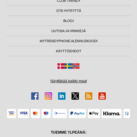
CLUB TRENDY
OTA YHTEYTTÄ
BLOGI
UUTISIA JA VINKKEJÄ
MYTRENDYPHONE ALENNUSKOODI
KÄYTTÖEHDOT
Näyttäkää kaikki maat
TUEMME YLPEÄNÄ: