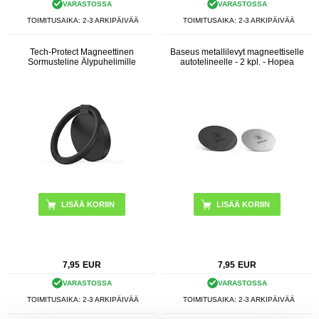
VARASTOSSA
VARASTOSSA
TOIMITUSAIKA: 2-3 ARKIPÄIVÄÄ
TOIMITUSAIKA: 2-3 ARKIPÄIVÄÄ
Tech-Protect Magneettinen
Baseus metallilevyt magneettiselle
Sormusteline Älypuhelimille
autotelineelle - 2 kpl. - Hopea
LISÄÄ KORIIN
7,95
EUR
7,95
EUR
VARASTOSSA
VARASTOSSA
TOIMITUSAIKA: 2-3 ARKIPÄIVÄÄ
TOIMITUSAIKA: 2-3 ARKIPÄIVÄÄ