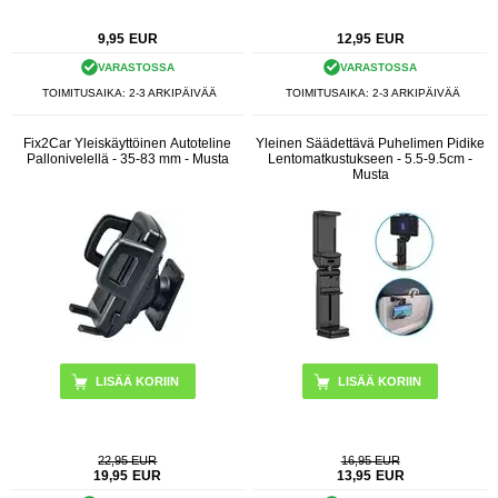
9,95
EUR
12,95
EUR
VARASTOSSA
VARASTOSSA
TOIMITUSAIKA: 2-3 ARKIPÄIVÄÄ
TOIMITUSAIKA: 2-3 ARKIPÄIVÄÄ
Fix2Car Yleiskäyttöinen Autoteline
Yleinen Säädettävä Puhelimen Pidike
Pallonivelellä - 35-83 mm - Musta
Lentomatkustukseen - 5.5-9.5cm -
Musta
22,95 EUR
16,95 EUR
19,95
EUR
13,95
EUR