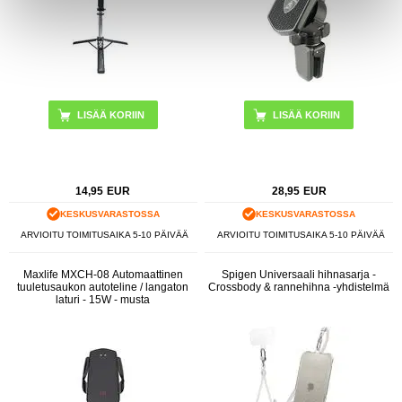
14,95
EUR
28,95
EUR
KESKUSVARASTOSSA
KESKUSVARASTOSSA
ARVIOITU TOIMITUSAIKA 5-10 PÄIVÄÄ
ARVIOITU TOIMITUSAIKA 5-10 PÄIVÄÄ
Maxlife MXCH-08 Automaattinen
Spigen Universaali hihnasarja -
tuuletusaukon autoteline / langaton
Crossbody & rannehihna -yhdistelmä
laturi - 15W - musta