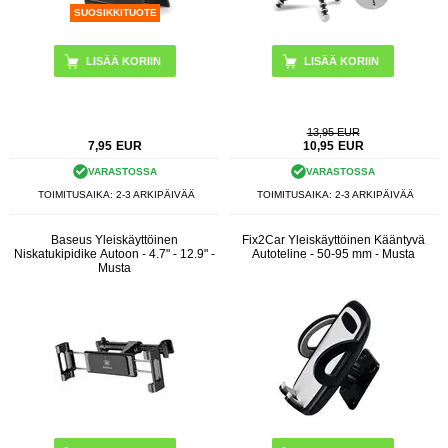
SUOSIKKITUOTE
13,95 EUR
7,95
EUR
10,95
EUR
VARASTOSSA
VARASTOSSA
TOIMITUSAIKA: 2-3 ARKIPÄIVÄÄ
TOIMITUSAIKA: 2-3 ARKIPÄIVÄÄ
Baseus Yleiskäyttöinen
Fix2Car Yleiskäyttöinen Kääntyvä
Niskatukipidike Autoon - 4.7" - 12.9" -
Autoteline - 50-95 mm - Musta
Musta