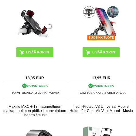
SUOSIKKITUOTE
18,95
EUR
13,95
EUR
VARASTOSSA
VARASTOSSA
TOIMITUSAIKA: 2-3 ARKIPÄIVÄÄ
TOIMITUSAIKA: 2-3 ARKIPÄIVÄÄ
Maxlife MXCH-13 magneettinen
Tech-Protect V3 Universal Mobile
matkapuhelimen pidike ilmanvaihtoon
Holder for Car - Air Vent Mount - Musta
- hopea / musta