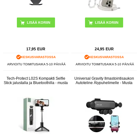
LISÄÄ KORIIN
17,95
EUR
24,95
EUR
KESKUSVARASTOSSA
KESKUSVARASTOSSA
ARVIOITU TOIMITUSAIKA 5-10 PÄIVÄÄ
ARVIOITU TOIMITUSAIKA 5-10 PÄIVÄÄ
Tech-Protect L02S Kompakti Selfie
Universal Gravity Ilmastointisaukon
Stick jalustalla ja Bluetoothilla - musta
Autoteline Älypuhelimelle - Musta