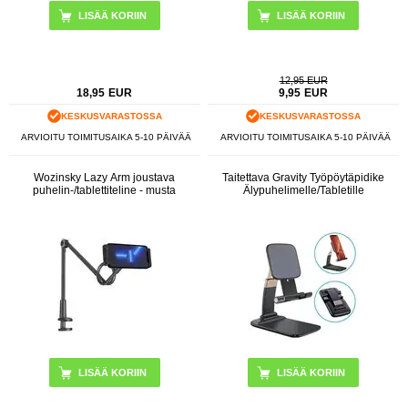
12,95 EUR
18,95
EUR
9,95
EUR
KESKUSVARASTOSSA
KESKUSVARASTOSSA
ARVIOITU TOIMITUSAIKA 5-10 PÄIVÄÄ
ARVIOITU TOIMITUSAIKA 5-10 PÄIVÄÄ
Wozinsky Lazy Arm joustava
Taitettava Gravity Työpöytäpidike
puhelin-/tablettiteline - musta
Älypuhelimelle/Tabletille
LISÄÄ KORIIN