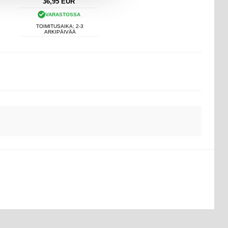
36,95
EUR
VARASTOSSA
TOIMITUSAIKA: 2-3
ARKIPÄIVÄÄ