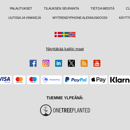
PALAUTUKSET
TILAUKSEN SEURANTA
TIETOA MEISTÄ
CL
UUTISIA JA VINKKEJÄ
MYTRENDYPHONE ALENNUSKOODI
KÄYTT
Näyttäkää kaikki maat
TUEMME YLPEÄNÄ: