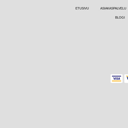
ETUSIVU
ASIAKASPALVELU
BLOGI