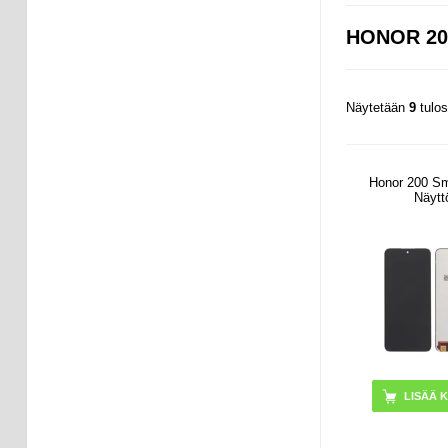
HONOR 20
Näytetään
9
tulo
Honor 200 S
Näytt