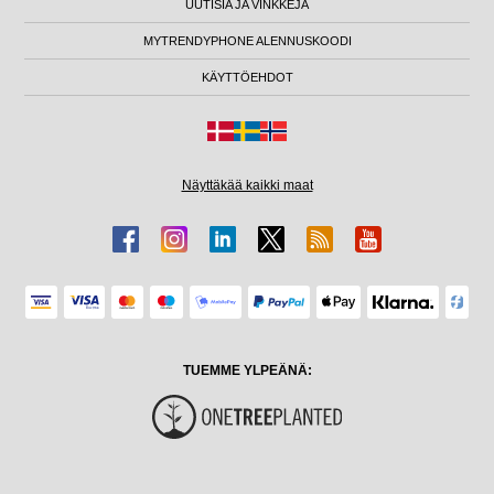
UUTISIA JA VINKKEJÄ
MYTRENDYPHONE ALENNUSKOODI
KÄYTTÖEHDOT
Näyttäkää kaikki maat
TUEMME YLPEÄNÄ: