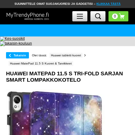
SUUNNITTELE OMAT SUOJAKUORESI JA GADGETISI –
KLIKKAA TÄSTÄ
Takaisin
Olet tässä:
Huawei tabletti kuoret
Huawei MatePad 11.5 S Kuoret & Tarvikkeet
HUAWEI MATEPAD 11.5 S TRI-FOLD SARJAN
SMART LOMPAKKOKOTELO