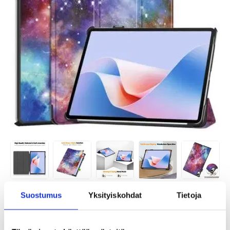
Suostumus
Yksityiskohdat
Tietoja