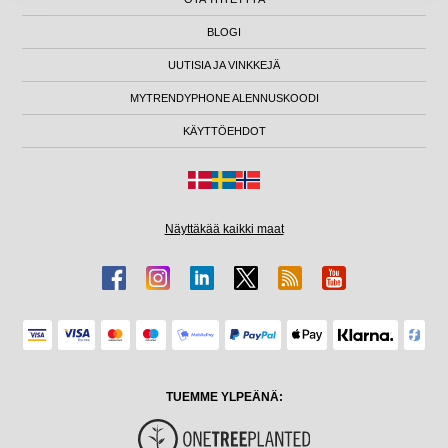
BLOGI
UUTISIA JA VINKKEJÄ
MYTRENDYPHONE ALENNUSKOODI
KÄYTTÖEHDOT
Näyttäkää kaikki maat
TUEMME YLPEÄNÄ: