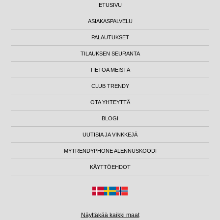
ETUSIVU
ASIAKASPALVELU
PALAUTUKSET
TILAUKSEN SEURANTA
TIETOA MEISTÄ
CLUB TRENDY
OTA YHTEYTTÄ
BLOGI
UUTISIA JA VINKKEJÄ
MYTRENDYPHONE ALENNUSKOODI
KÄYTTÖEHDOT
Näyttäkää kaikki maat