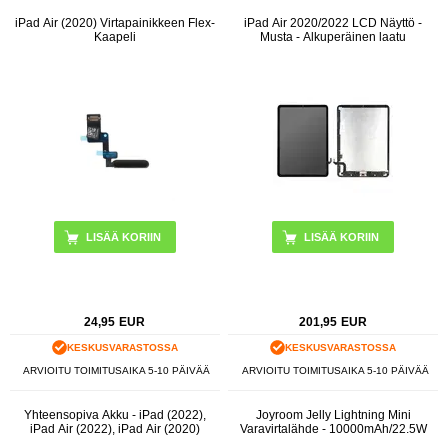
iPad Air (2020) Virtapainikkeen Flex-
iPad Air 2020/2022 LCD Näyttö -
Kaapeli
Musta - Alkuperäinen laatu
LISÄÄ KORIIN
24,95
EUR
201,95
EUR
KESKUSVARASTOSSA
KESKUSVARASTOSSA
ARVIOITU TOIMITUSAIKA 5-10 PÄIVÄÄ
ARVIOITU TOIMITUSAIKA 5-10 PÄIVÄÄ
Yhteensopiva Akku - iPad (2022),
Joyroom Jelly Lightning Mini
iPad Air (2022), iPad Air (2020)
Varavirtalähde - 10000mAh/22.5W