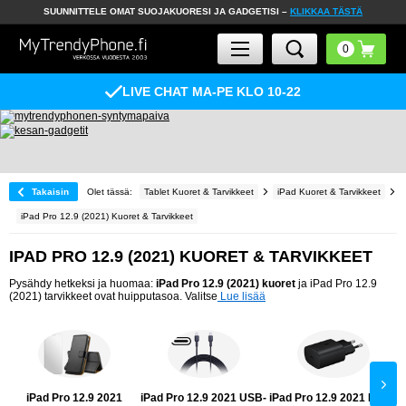
SUUNNITTELE OMAT SUOJAKUORESI JA GADGETISI –
KLIKKAA TÄSTÄ
LIVE CHAT MA-PE KLO 10-22
Takaisin
Olet tässä:
Tablet Kuoret & Tarvikkeet
iPad Kuoret & Tarvikkeet
iPad Pro 12.9 (2021) Kuoret & Tarvikkeet
IPAD PRO 12.9 (2021) KUORET & TARVIKKEET
Pysähdy hetkeksi ja huomaa:
iPad Pro 12.9 (2021) kuoret
ja iPad Pro 12.9
(2021) tarvikkeet ovat huipputasoa. Valitse
Lue lisää
iPad Pro 12.9 2021
iPad Pro 12.9 2021 USB-
iPad Pro 12.9 2021 Laturi