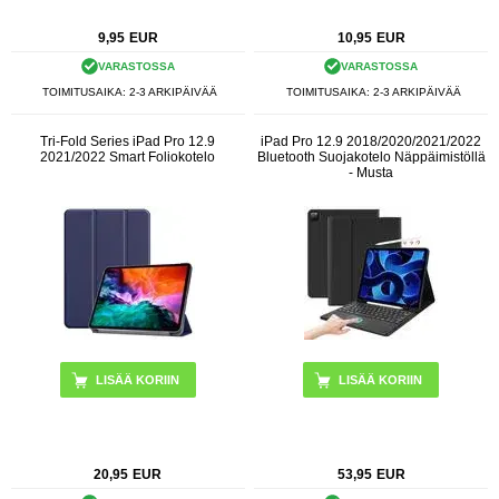
9,95
EUR
10,95
EUR
VARASTOSSA
VARASTOSSA
TOIMITUSAIKA: 2-3 ARKIPÄIVÄÄ
TOIMITUSAIKA: 2-3 ARKIPÄIVÄÄ
Tri-Fold Series iPad Pro 12.9
iPad Pro 12.9 2018/2020/2021/2022
2021/2022 Smart Foliokotelo
Bluetooth Suojakotelo Näppäimistöllä
- Musta
LISÄÄ KORIIN
20,95
EUR
53,95
EUR