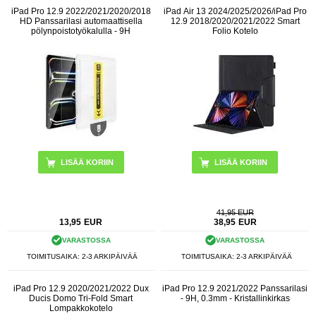
iPad Pro 12.9 2022/2021/2020/2018
iPad Air 13 2024/2025/2026/iPad Pro
HD Panssarilasi automaattisella
12.9 2018/2020/2021/2022 Smart
pölynpoistotyökalulla - 9H
Folio Kotelo
LISÄÄ KORIIN
41,95 EUR
13,95
EUR
38,95
EUR
VARASTOSSA
VARASTOSSA
TOIMITUSAIKA: 2-3 ARKIPÄIVÄÄ
TOIMITUSAIKA: 2-3 ARKIPÄIVÄÄ
iPad Pro 12.9 2020/2021/2022 Dux
iPad Pro 12.9 2021/2022 Panssarilasi
Ducis Domo Tri-Fold Smart
- 9H, 0.3mm - Kristallinkirkas
Lompakkokotelo