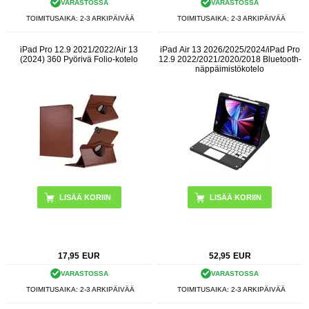
VARASTOSSA
VARASTOSSA
TOIMITUSAIKA: 2-3 ARKIPÄIVÄÄ
TOIMITUSAIKA: 2-3 ARKIPÄIVÄÄ
iPad Pro 12.9 2021/2022/Air 13
iPad Air 13 2026/2025/2024/iPad Pro
(2024) 360 Pyörivä Folio-kotelo
12.9 2022/2021/2020/2018 Bluetooth-
näppäimistökotelo
LISÄÄ KORIIN
LISÄÄ KORIIN
17,95
EUR
52,95
EUR
VARASTOSSA
VARASTOSSA
TOIMITUSAIKA: 2-3 ARKIPÄIVÄÄ
TOIMITUSAIKA: 2-3 ARKIPÄIVÄÄ