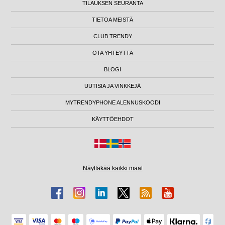
TILAUKSEN SEURANTA
TIETOA MEISTÄ
CLUB TRENDY
OTA YHTEYTTÄ
BLOGI
UUTISIA JA VINKKEJÄ
MYTRENDYPHONE ALENNUSKOODI
KÄYTTÖEHDOT
Näyttäkää kaikki maat