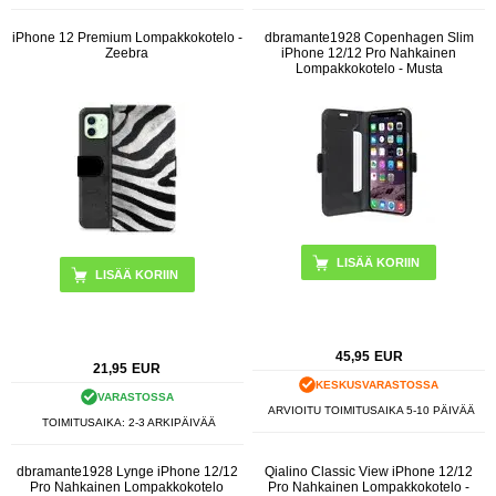
iPhone 12 Premium Lompakkokotelo -
dbramante1928 Copenhagen Slim
Zeebra
iPhone 12/12 Pro Nahkainen
Lompakkokotelo - Musta
45,95
EUR
21,95
EUR
KESKUSVARASTOSSA
VARASTOSSA
ARVIOITU TOIMITUSAIKA 5-10 PÄIVÄÄ
TOIMITUSAIKA: 2-3 ARKIPÄIVÄÄ
dbramante1928 Lynge iPhone 12/12
Qialino Classic View iPhone 12/12
Pro Nahkainen Lompakkokotelo
Pro Nahkainen Lompakkokotelo -