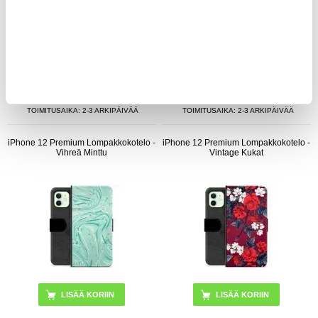
21,95
EUR
21,95
EUR
VARASTOSSA
VARASTOSSA
TOIMITUSAIKA: 2-3 ARKIPÄIVÄÄ
TOIMITUSAIKA: 2-3 ARKIPÄIVÄÄ
iPhone 12 Premium Lompakkokotelo -
iPhone 12 Premium Lompakkokotelo -
Vihreä Minttu
Vintage Kukat