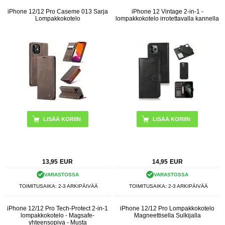
iPhone 12/12 Pro Caseme 013 Sarja
iPhone 12 Vintage 2-in-1 -
Lompakkokotelo
lompakkokotelo irrotettavalla kannella
LISÄÄ KORIIN
LISÄÄ KORIIN
13,95
EUR
14,95
EUR
VARASTOSSA
VARASTOSSA
TOIMITUSAIKA: 2-3 ARKIPÄIVÄÄ
TOIMITUSAIKA: 2-3 ARKIPÄIVÄÄ
iPhone 12/12 Pro Tech-Protect 2-in-1
iPhone 12/12 Pro Lompakkokotelo
lompakkokotelo - Magsafe-
Magneettisella Sulkijalla
yhteensopiva - Musta