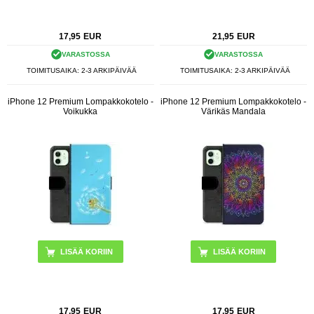
17,95
EUR
21,95
EUR
VARASTOSSA
VARASTOSSA
TOIMITUSAIKA: 2-3 ARKIPÄIVÄÄ
TOIMITUSAIKA: 2-3 ARKIPÄIVÄÄ
iPhone 12 Premium Lompakkokotelo -
iPhone 12 Premium Lompakkokotelo -
Voikukka
Värikäs Mandala
17,95
EUR
17,95
EUR