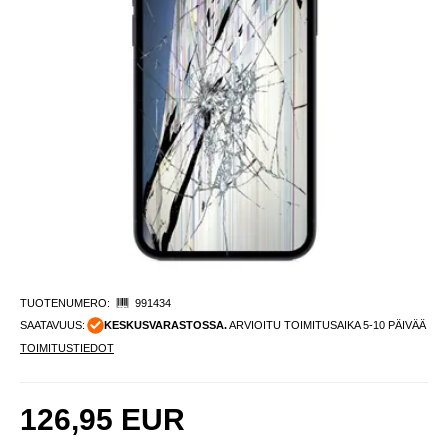
TUOTENUMERO:
991434
SAATAVUUS:
KESKUSVARASTOSSA.
ARVIOITU TOIMITUSAIKA 5-10 PÄIVÄÄ
TOIMITUSTIEDOT
126,95
EUR