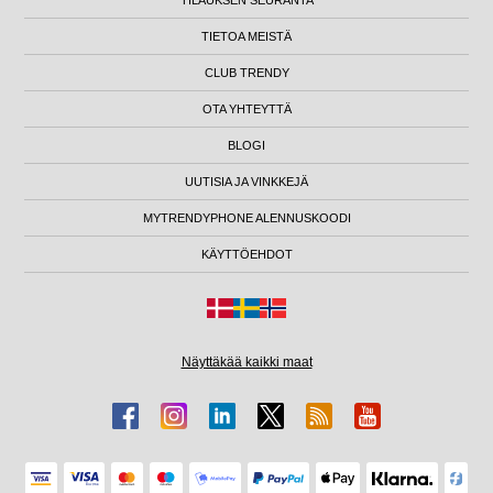
TIETOA MEISTÄ
CLUB TRENDY
OTA YHTEYTTÄ
BLOGI
UUTISIA JA VINKKEJÄ
MYTRENDYPHONE ALENNUSKOODI
KÄYTTÖEHDOT
Näyttäkää kaikki maat