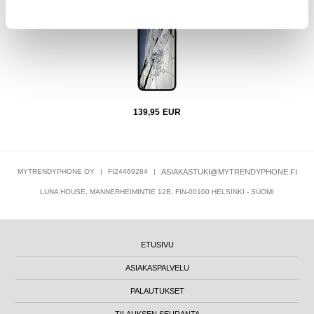
139,95
EUR
MYTRENDYPHONE OY
|
FI24469284
|
ASIAKASTUKI@MYTRENDYPHONE.FI
LUNA HOUSE, MANNERHEIMINTIE 12B, FIN-00100 HELSINKI - SUOMI
ETUSIVU
ASIAKASPALVELU
PALAUTUKSET
TILAUKSEN SEURANTA