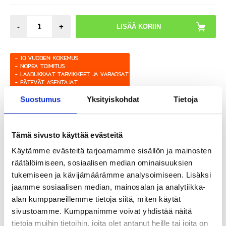
-
+
Suostumus
Yksityiskohdat
Tietoja
Tämä sivusto käyttää evästeitä
Käytämme evästeitä tarjoamamme sisällön ja mainosten
räätälöimiseen, sosiaalisen median ominaisuuksien
tukemiseen ja kävijämäärämme analysoimiseen. Lisäksi
jaamme sosiaalisen median, mainosalan ja analytiikka-
LIVE CHAT
KYSYMYKSIÄ?
KYSY POIS
alan kumppaneillemme tietoja siitä, miten käytät
sivustoamme. Kumppanimme voivat yhdistää näitä
tietoja muihin tietoihin, joita olet antanut heille tai joita on