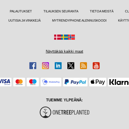
PALAUTUKSET
TILAUKSEN SEURANTA
TIETOA MEISTÄ
CL
UUTISIA JA VINKKEJÄ
MYTRENDYPHONE ALENNUSKOODI
KÄYTT
Näyttäkää kaikki maat
TUEMME YLPEÄNÄ: