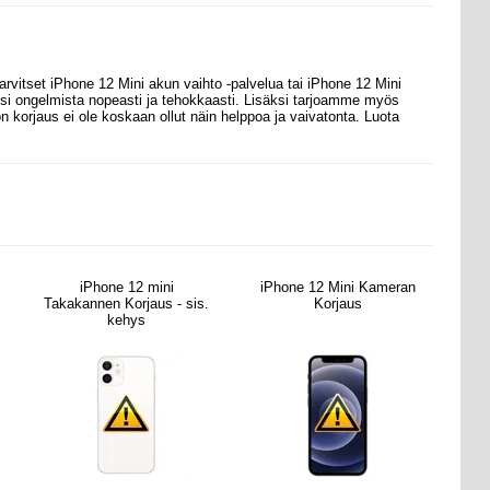
arvitset iPhone 12 Mini akun vaihto
-palvelua tai iPhone 12 Mini
esi ongelmista nopeasti ja tehokkaasti. Lisäksi tarjoamme myös
ön korjaus ei ole koskaan ollut näin helppoa ja vaivatonta. Luota
iPhone 12 mini
iPhone 12 Mini Kameran
Takakannen Korjaus - sis.
Korjaus
kehys