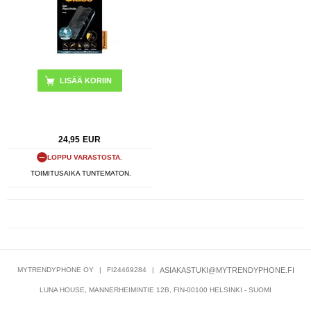
24,95
EUR
LOPPU VARASTOSTA.
TOIMITUSAIKA TUNTEMATON.
MYTRENDYPHONE OY
|
FI24469284
|
ASIAKASTUKI@MYTRENDYPHONE.FI
LUNA HOUSE, MANNERHEIMINTIE 12B, FIN-00100 HELSINKI - SUOMI