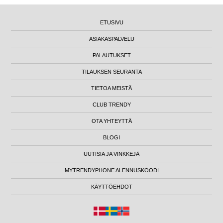
ETUSIVU
ASIAKASPALVELU
PALAUTUKSET
TILAUKSEN SEURANTA
TIETOA MEISTÄ
CLUB TRENDY
OTA YHTEYTTÄ
BLOGI
UUTISIA JA VINKKEJÄ
MYTRENDYPHONE ALENNUSKOODI
KÄYTTÖEHDOT