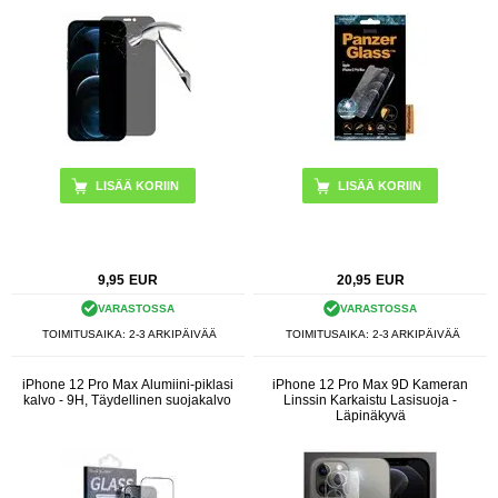
9,95
EUR
20,95
EUR
VARASTOSSA
VARASTOSSA
TOIMITUSAIKA: 2-3 ARKIPÄIVÄÄ
TOIMITUSAIKA: 2-3 ARKIPÄIVÄÄ
iPhone 12 Pro Max Alumiini-piklasi
iPhone 12 Pro Max 9D Kameran
kalvo - 9H, Täydellinen suojakalvo
Linssin Karkaistu Lasisuoja -
Läpinäkyvä