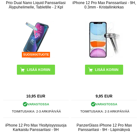
Prio Dual Nano Liquid Panssarilasi
iPhone 12 Pro Max Panssarilasi - 9H,
Älypuhelimelle, Tabletille - 2 Kpl
0.3mm - Kristallinkirkas
SUOSIKKITUOTE
10,95
EUR
9,95
EUR
VARASTOSSA
VARASTOSSA
TOIMITUSAIKA: 2-3 ARKIPÄIVÄÄ
TOIMITUSAIKA: 2-3 ARKIPÄIVÄÄ
iPhone 12 Pro Max Yksityisyyssuoja
PanzerGlass iPhone 12 Pro Max
Karkaistu Panssarilasi - 9H
Panssarilasi - 9H - Läpinäkyvä