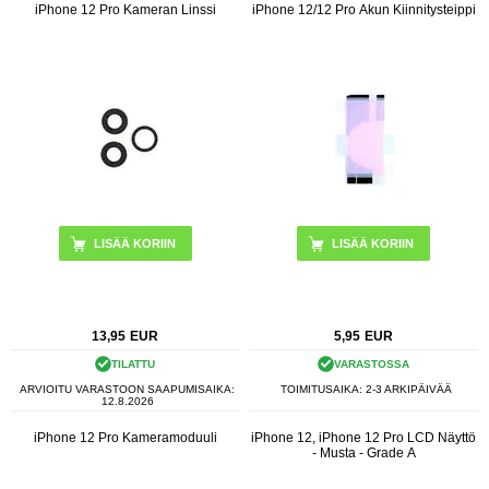
iPhone 12 Pro Kameran Linssi
iPhone 12/12 Pro Akun Kiinnitysteippi
13,95
EUR
5,95
EUR
TILATTU
VARASTOSSA
ARVIOITU VARASTOON SAAPUMISAIKA:
TOIMITUSAIKA: 2-3 ARKIPÄIVÄÄ
12.8.2026
iPhone 12 Pro Kameramoduuli
iPhone 12, iPhone 12 Pro LCD Näyttö
- Musta - Grade A