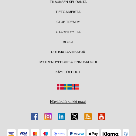
TILAUKSEN SEURANTA
TIETOA MEISTÄ
CLUB TRENDY
OTA YHTEYTTÄ
BLOGI
UUTISIA JA VINKKEJÄ
MYTRENDYPHONE ALENNUSKOODI
KÄYTTÖEHDOT
Näyttäkää kaikki maat