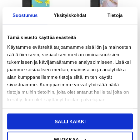
Suostumus
Yksityiskohdat
Tietoja
Tämä sivusto käyttää evästeitä
Käytämme evästeitä tarjoamamme sisällön ja mainosten
20,95
EUR
16,95
EUR
räätälöimiseen, sosiaalisen median ominaisuuksien
KESKUSVARASTOSSA
KESKUSVARASTOSSA
tukemiseen ja kävijämäärämme analysoimiseen. Lisäksi
ARVIOITU TOIMITUSAIKA 5-10 PÄIVÄÄ
ARVIOITU TOIMITUSAIKA 5-10 PÄIVÄÄ
jaamme sosiaalisen median, mainosalan ja analytiikka-
alan kumppaneillemme tietoja siitä, miten käytät
iPhone 13 Mini Premium
iPhone 13 Mini Premium
Lompakkokotelo - Enkryptoitu
Lompakkokotelo - Kissa
sivustoamme. Kumppanimme voivat yhdistää näitä
tietoja muihin tietoihin, joita olet antanut heille tai joita on
kerätty, kun olet käyttänyt heidän palvelujaan.
SALLI KAIKKI
MUOKKAA