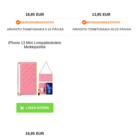
18,95
EUR
13,95
EUR
KESKUSVARASTOSSA
KESKUSVARASTOSSA
ARVIOITU TOIMITUSAIKA 5-10 PÄIVÄÄ
ARVIOITU TOIMITUSAIKA 20-25 PÄIVÄÄ
iPhone 13 Mini Lompakkokotelo
Meikkipeilillä
LISÄÄ KORIIN
16,95
EUR