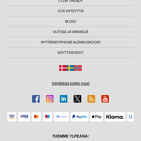
CLUB TRENDY
OTA YHTEYTTÄ
BLOGI
UUTISIA JA VINKKEJÄ
MYTRENDYPHONE ALENNUSKOODI
KÄYTTÖEHDOT
Näyttäkää kaikki maat
TUEMME YLPEÄNÄ: