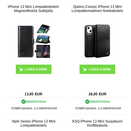
iPhone 13 Mini Lompakkokotelo
Qialino Classic iPhone 13 Mini
Magneettisella Sulkijalla
Lompakkomallinen Nahkakotelo
LISÄÄ KORIIN
LISÄÄ KORIIN
13,95
EUR
26,95
EUR
VARASTOSSA
VARASTOSSA
TOIMITUSAIKA: 2-3 ARKIPÄIVÄÄ
TOIMITUSAIKA: 2-3 ARKIPÄIVÄÄ
Style Series iPhone 13 Mini
KSQ iPhone 13 Mini Suojakuori
Lompakkokotelo
Korttitaskulla