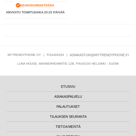
KESKUSVARASTOSSA
ARVIOITU TOIMITUSAIKA 20-25 PÄIVÄÄ
MYTRENDYPHONE OY
|
FI24469284
|
ASIAKASTUKI@MYTRENDYPHONE.FI
LUNA HOUSE, MANNERHEIMINTIE 12B, FIN-00100 HELSINKI - SUOMI
ETUSIVU
ASIAKASPALVELU
PALAUTUKSET
TILAUKSEN SEURANTA
TIETOA MEISTÄ