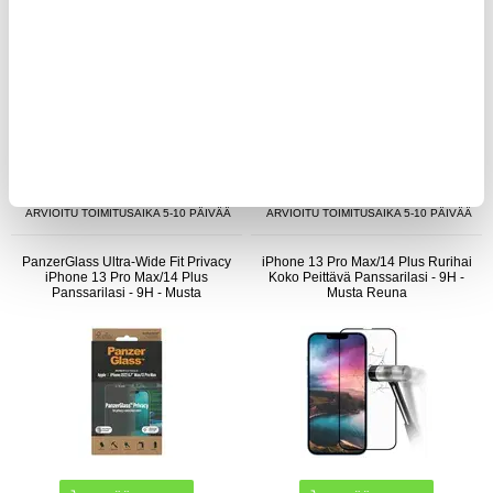
28,95
EUR
28,95
EUR
KESKUSVARASTOSSA
KESKUSVARASTOSSA
ARVIOITU TOIMITUSAIKA 5-10 PÄIVÄÄ
ARVIOITU TOIMITUSAIKA 5-10 PÄIVÄÄ
PanzerGlass Ultra-Wide Fit Privacy
iPhone 13 Pro Max/14 Plus Rurihai
iPhone 13 Pro Max/14 Plus
Koko Peittävä Panssarilasi - 9H -
Panssarilasi - 9H - Musta
Musta Reuna