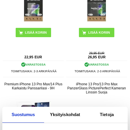
29,95 EUR
22,95
EUR
26,95
EUR
VARASTOSSA
VARASTOSSA
TOIMITUSAIKA: 2-3 ARKIPÄIVÄÄ
TOIMITUSAIKA: 2-3 ARKIPÄIVÄÄ
Premium iPhone 13 Pro Max/14 Plus
iPhone 13 Pro/13 Pro Max
Karkaistu Panssarilasi - 9H
PanzerGlass PicturePerfect Kameran
Linssin Suoja
Suostumus
Yksityiskohdat
Tietoja