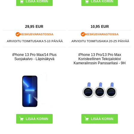
29,95
EUR
10,95
EUR
KESKUSVARASTOSSA
KESKUSVARASTOSSA
ARVIOITU TOIMITUSAIKA 5-10 PÄIVÄÄ
ARVIOITU TOIMITUSAIKA 20-25 PÄIVÄÄ
iPhone 13 Pro Max/14 Plus
iPhone 13 Pro/13 Pro Max
Suojakalvo - Läpinäkyvä
Koristeellinen Tekojalokivi
Kameralinssin Panssarilasi - 9H
LISÄÄ KORIIN