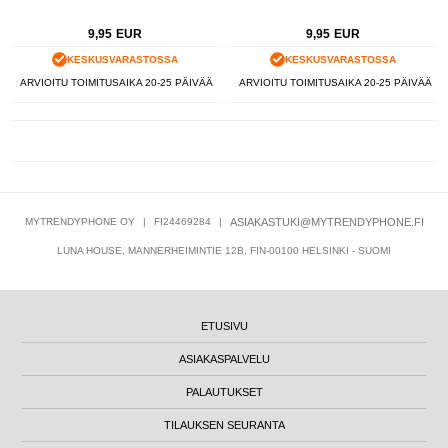
9,95
EUR
9,95
EUR
KESKUSVARASTOSSA
KESKUSVARASTOSSA
ARVIOITU TOIMITUSAIKA 20-25 PÄIVÄÄ
ARVIOITU TOIMITUSAIKA 20-25 PÄIVÄÄ
MYTRENDYPHONE OY
|
FI24469284
|
ASIAKASTUKI@MYTRENDYPHONE.FI
LUNA HOUSE, MANNERHEIMINTIE 12B, FIN-00100 HELSINKI - SUOMI
ETUSIVU
ASIAKASPALVELU
PALAUTUKSET
TILAUKSEN SEURANTA