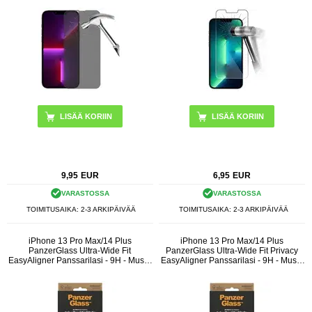
9,95
EUR
6,95
EUR
VARASTOSSA
VARASTOSSA
TOIMITUSAIKA: 2-3 ARKIPÄIVÄÄ
TOIMITUSAIKA: 2-3 ARKIPÄIVÄÄ
iPhone 13 Pro Max/14 Plus
iPhone 13 Pro Max/14 Plus
PanzerGlass Ultra-Wide Fit
PanzerGlass Ultra-Wide Fit Privacy
EasyAligner Panssarilasi - 9H - Musta
EasyAligner Panssarilasi - 9H - Musta
Reuna
Reuna