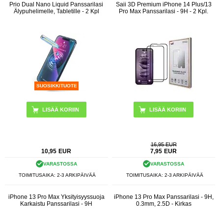
Prio Dual Nano Liquid Panssarilasi
Saii 3D Premium iPhone 14 Plus/13
Älypuhelimelle, Tabletille - 2 Kpl
Pro Max Panssarilasi - 9H - 2 Kpl.
SUOSIKKITUOTE
16,95 EUR
10,95
EUR
7,95
EUR
VARASTOSSA
VARASTOSSA
TOIMITUSAIKA: 2-3 ARKIPÄIVÄÄ
TOIMITUSAIKA: 2-3 ARKIPÄIVÄÄ
iPhone 13 Pro Max Yksityisyyssuoja
iPhone 13 Pro Max Panssarilasi - 9H,
Karkaistu Panssarilasi - 9H
0.3mm, 2.5D - Kirkas