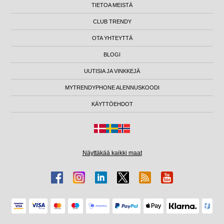
TIETOA MEISTÄ
CLUB TRENDY
OTA YHTEYTTÄ
BLOGI
UUTISIA JA VINKKEJÄ
MYTRENDYPHONE ALENNUSKOODI
KÄYTTÖEHDOT
Näyttäkää kaikki maat