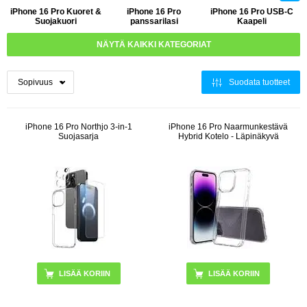
iPhone 16 Pro Kuoret &
iPhone 16 Pro
iPhone 16 Pro USB-C
Suojakuori
panssarilasi
Kaapeli
NÄYTÄ KAIKKI KATEGORIAT
Suodata tuotteet
iPhone 16 Pro Northjo 3-in-1
iPhone 16 Pro Naarmunkestävä
Suojasarja
Hybrid Kotelo - Läpinäkyvä