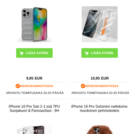
9,95
EUR
10,95
EUR
KESKUSVARASTOSSA
KESKUSVARASTOSSA
ARVIOITU TOIMITUSAIKA 20-25 PÄIVÄÄ
ARVIOITU TOIMITUSAIKA 20-25 PÄIVÄÄ
iPhone 16 Pro Saii 2-1:ssä TPU
iPhone 16 Pro Suloinen nallekoira-
Suojakuori & Panssarilasi - 9H
muotoinen pehmokotelo