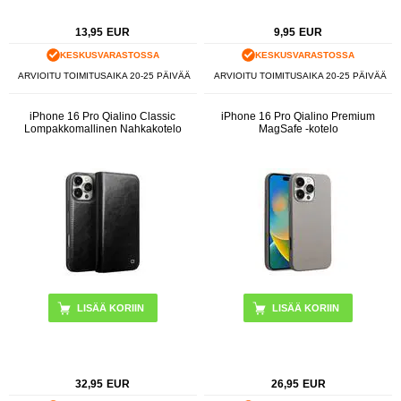
13,95
EUR
9,95
EUR
KESKUSVARASTOSSA
KESKUSVARASTOSSA
ARVIOITU TOIMITUSAIKA 20-25 PÄIVÄÄ
ARVIOITU TOIMITUSAIKA 20-25 PÄIVÄÄ
iPhone 16 Pro Qialino Classic
iPhone 16 Pro Qialino Premium
Lompakkomallinen Nahkakotelo
MagSafe -kotelo
LISÄÄ KORIIN
LISÄÄ KORIIN
32,95
EUR
26,95
EUR