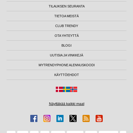
TILAUKSEN SEURANTA
TIETOA MEISTÄ
CLUB TRENDY
OTA YHTEYTTÄ
BLOGI
UUTISIA JA VINKKEJÄ
MYTRENDYPHONE ALENNUSKOODI
KÄYTTÖEHDOT
Näyttäkää kaikki maat