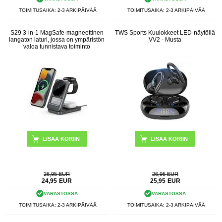
TOIMITUSAIKA: 2-3 ARKIPÄIVÄÄ
TOIMITUSAIKA: 2-3 ARKIPÄIVÄÄ
S29 3-in-1 MagSafe-magneettinen
TWS Sports Kuulokkeet LED-näytöllä
langaton laturi, jossa on ympäristön
VV2 - Musta
valoa tunnistava toiminto
LISÄÄ KORIIN
26,95 EUR
26,95 EUR
24,95
EUR
25,95
EUR
VARASTOSSA
VARASTOSSA
TOIMITUSAIKA: 2-3 ARKIPÄIVÄÄ
TOIMITUSAIKA: 2-3 ARKIPÄIVÄÄ