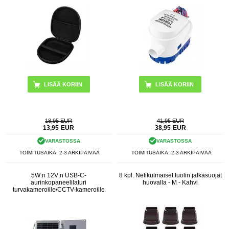
18,95 EUR
41,95 EUR
13,95
EUR
38,95
EUR
VARASTOSSA
VARASTOSSA
TOIMITUSAIKA: 2-3 ARKIPÄIVÄÄ
TOIMITUSAIKA: 2-3 ARKIPÄIVÄÄ
5W:n 12V:n USB-C-
8 kpl. Nelikulmaiset tuolin jalkasuojat
aurinkopaneelilaturi
huovalla - M - Kahvi
turvakameroille/CCTV-kameroille