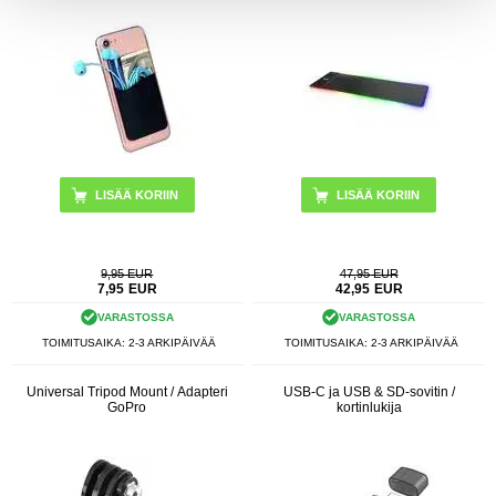
9,95 EUR
47,95 EUR
7,95
EUR
42,95
EUR
VARASTOSSA
VARASTOSSA
TOIMITUSAIKA: 2-3 ARKIPÄIVÄÄ
TOIMITUSAIKA: 2-3 ARKIPÄIVÄÄ
Universal Tripod Mount / Adapteri
USB-C ja USB & SD-sovitin /
GoPro
kortinlukija