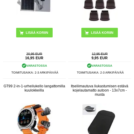
20,95 EUR
12,95 EUR
16,95
EUR
9,95
EUR
VARASTOSSA
VARASTOSSA
TOIMITUSAIKA: 2-3 ARKIPÄIVÄÄ
TOIMITUSAIKA: 2-3 ARKIPÄIVÄÄ
GT99 2-in-1-urheilukello langattomilla
Itseliimautuva liukastumisen estävä
kuulokkeilla
kojelautamatto autoon - 13x7cm -
musta