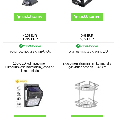
40,95 EUR
9,95 EUR
33,95
EUR
5,95
EUR
VARASTOSSA
VARASTOSSA
TOIMITUSAIKA: 2-3 ARKIPÄIVÄÄ
TOIMITUSAIKA: 2-3 ARKIPÄIVÄÄ
100-LED kolmipuolinen
2-tasoinen alumiininen kulmahylly
ulkoaurinkoseinävalaisin, jossa on
kylpyhuoneeseen - 34.5cm
liiketunnistin