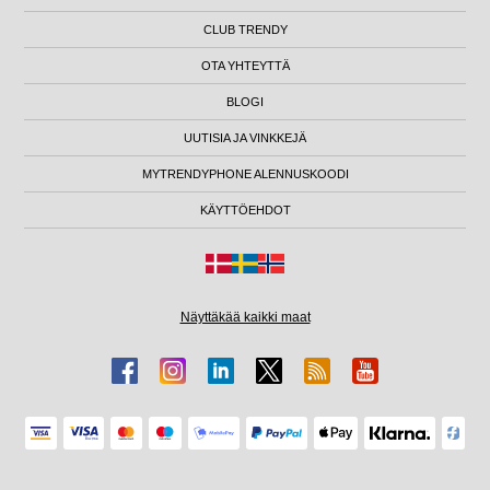
CLUB TRENDY
OTA YHTEYTTÄ
BLOGI
UUTISIA JA VINKKEJÄ
MYTRENDYPHONE ALENNUSKOODI
KÄYTTÖEHDOT
Näyttäkää kaikki maat