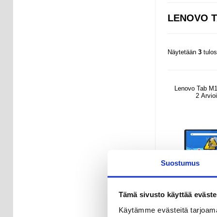
LENOVO T
Näytetään
3
tulo
Lenovo Tab M
2 Arvioi
Suostumus
Tämä sivusto käyttää eväste
Käytämme evästeitä tarjoama