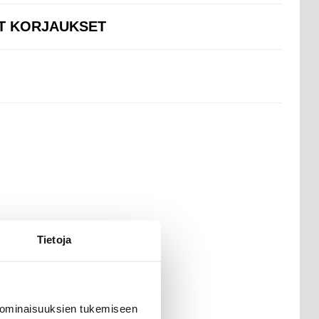
UT KORJAUKSET
Tietoja
 ominaisuuksien tukemiseen