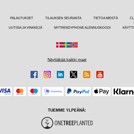
PALAUTUKSET
TILAUKSEN SEURANTA
TIETOA MEISTÄ
CL
UUTISIA JA VINKKEJÄ
MYTRENDYPHONE ALENNUSKOODI
KÄYTT
Näyttäkää kaikki maat
TUEMME YLPEÄNÄ: