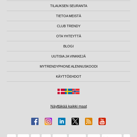
TILAUKSEN SEURANTA
TIETOA MEISTÄ
CLUB TRENDY
OTA YHTEYTTÄ
BLOGI
UUTISIA JA VINKKEJÄ
MYTRENDYPHONE ALENNUSKOODI
KÄYTTÖEHDOT
Näyttäkää kaikki maat