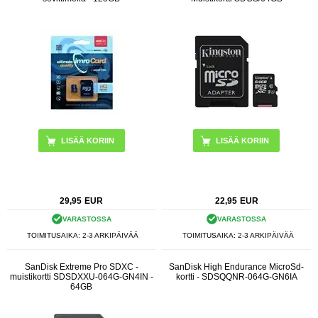
LISÄÄ KORIIN
29,95
EUR
22,95
EUR
VARASTOSSA
VARASTOSSA
TOIMITUSAIKA: 2-3 ARKIPÄIVÄÄ
TOIMITUSAIKA: 2-3 ARKIPÄIVÄÄ
SanDisk Extreme Pro SDXC -
SanDisk High Endurance MicroSd-
muistikortti SDSDXXU-064G-GN4IN -
kortti - SDSQQNR-064G-GN6IA
64GB