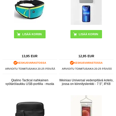
LISÄÄ KORIIN
13,95
EUR
12,95
EUR
KESKUSVARASTOSSA
KESKUSVARASTOSSA
ARVIOITU TOIMITUSAIKA 20-25 PÄIVÄÄ
ARVIOITU TOIMITUSAIKA 20-25 PÄIVÄÄ
Qialino Tactical nahkainen
Weiniao Universal vedenpitävä kotelo,
vyötärölaukku USB-portilla - musta
jossa on kiinnityslenkki - 7.5", IPX8