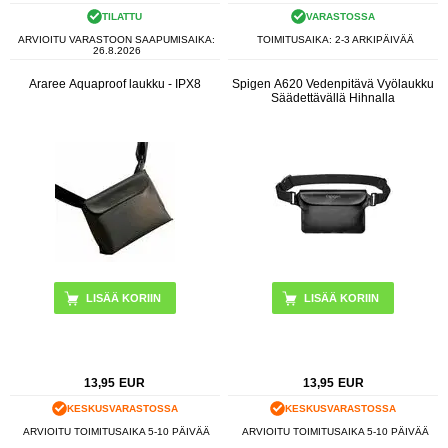
TILATTU
VARASTOSSA
ARVIOITU VARASTOON SAAPUMISAIKA:
TOIMITUSAIKA: 2-3 ARKIPÄIVÄÄ
26.8.2026
Araree Aquaproof laukku - IPX8
Spigen A620 Vedenpitävä Vyölaukku
Säädettävällä Hihnalla
LISÄÄ KORIIN
LISÄÄ KORIIN
13,95
EUR
13,95
EUR
KESKUSVARASTOSSA
KESKUSVARASTOSSA
ARVIOITU TOIMITUSAIKA 5-10 PÄIVÄÄ
ARVIOITU TOIMITUSAIKA 5-10 PÄIVÄÄ