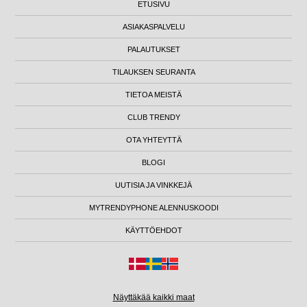
ETUSIVU
ASIAKASPALVELU
PALAUTUKSET
TILAUKSEN SEURANTA
TIETOA MEISTÄ
CLUB TRENDY
OTA YHTEYTTÄ
BLOGI
UUTISIA JA VINKKEJÄ
MYTRENDYPHONE ALENNUSKOODI
KÄYTTÖEHDOT
Näyttäkää kaikki maat