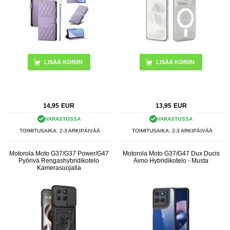
LISÄÄ KORIIN
14,95
EUR
13,95
EUR
VARASTOSSA
VARASTOSSA
TOIMITUSAIKA: 2-3 ARKIPÄIVÄÄ
TOIMITUSAIKA: 2-3 ARKIPÄIVÄÄ
Motorola Moto G37/G37 Power/G47
Motorola Moto G37/G47 Dux Ducis
Pyörivä Rengashybridikotelo
Aimo Hybridikotelo - Musta
Kamerasuojalla