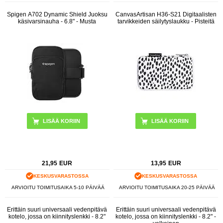
Spigen A702 Dynamic Shield Juoksu
CanvasArtisan H36-S21 Digitaalisten
käsivarsinauha - 6.8" - Musta
tarvikkeiden säilytyslaukku - Pisteitä
21,95
EUR
13,95
EUR
KESKUSVARASTOSSA
KESKUSVARASTOSSA
ARVIOITU TOIMITUSAIKA 5-10 PÄIVÄÄ
ARVIOITU TOIMITUSAIKA 20-25 PÄIVÄÄ
Erittäin suuri universaali vedenpitävä
Erittäin suuri universaali vedenpitävä
kotelo, jossa on kiinnityslenkki - 8.2"
kotelo, jossa on kiinnityslenkki - 8.2" -