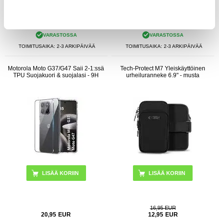
16,95
EUR
36,95
EUR
VARASTOSSA
VARASTOSSA
TOIMITUSAIKA: 2-3 ARKIPÄIVÄÄ
TOIMITUSAIKA: 2-3 ARKIPÄIVÄÄ
Motorola Moto G37/G47 Saii 2-1:ssä
Tech-Protect M7 Yleiskäyttöinen
TPU Suojakuori & suojalasi - 9H
urheiluranneke 6.9" - musta
16,95 EUR
20,95
EUR
12,95
EUR