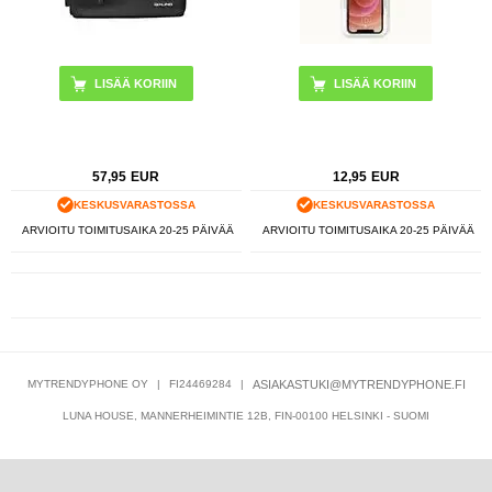
LISÄÄ KORIIN
57,95
EUR
12,95
EUR
KESKUSVARASTOSSA
KESKUSVARASTOSSA
ARVIOITU TOIMITUSAIKA 20-25 PÄIVÄÄ
ARVIOITU TOIMITUSAIKA 20-25 PÄIVÄÄ
MYTRENDYPHONE OY
|
FI24469284
|
ASIAKASTUKI@MYTRENDYPHONE.FI
LUNA HOUSE, MANNERHEIMINTIE 12B, FIN-00100 HELSINKI - SUOMI