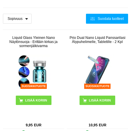
Suodata tuotteet
Liquid Glass Yleinen Nano
Prio Dual Nano Liquid Panssarilasi
Näytönsuoja - Erittäin kirkas ja
Älypuhelimelle, Tabletille - 2 Kpl
sormenjälkivarma
SUOSIKKITUOTE
SUOSIKKITUOTE
9,95
EUR
10,95
EUR