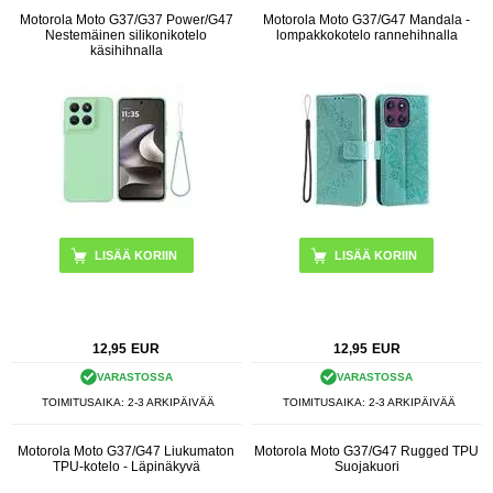
Motorola Moto G37/G37 Power/G47
Motorola Moto G37/G47 Mandala -
Nestemäinen silikonikotelo
lompakkokotelo rannehihnalla
käsihihnalla
LISÄÄ KORIIN
LISÄÄ KORIIN
12,95
EUR
12,95
EUR
VARASTOSSA
VARASTOSSA
TOIMITUSAIKA: 2-3 ARKIPÄIVÄÄ
TOIMITUSAIKA: 2-3 ARKIPÄIVÄÄ
Motorola Moto G37/G47 Liukumaton
Motorola Moto G37/G47 Rugged TPU
TPU-kotelo - Läpinäkyvä
Suojakuori