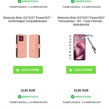
VARASTOSSA
VARASTOSSA
TOIMITUSAIKA: 2-3 ARKIPÄIVÄÄ
TOIMITUSAIKA: 2-3 ARKIPÄIVÄÄ
Motorola Moto G37/G37 Power/G47 -
Motorola Moto G37/G37 Power/G47
kortinhaltijan lompakkokotelo
Panssarilasi - 9H - Case Friendly -
läpinäkyvää
LISÄÄ KORIIN
13,95
EUR
10,95
EUR
VARASTOSSA
VARASTOSSA
TOIMITUSAIKA: 2-3 ARKIPÄIVÄÄ
TOIMITUSAIKA: 2-3 ARKIPÄIVÄÄ