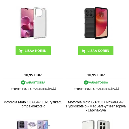
LISÄÄ KORIIN
10,95
EUR
10,95
EUR
VARASTOSSA
VARASTOSSA
TOIMITUSAIKA: 2-3 ARKIPÄIVÄÄ
TOIMITUSAIKA: 2-3 ARKIPÄIVÄÄ
Motorola Moto G37/G47 Luxury tikattu
Motorola Moto G37/G37 Power/G47
lompakkokotelo
Hybridikotelo - MagSafe-yhteensopiva
- Läpinäkyvä