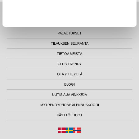
ETUSIVU
ASIAKASPALVELU
PALAUTUKSET
TILAUKSEN SEURANTA
TIETOA MEISTÄ
CLUB TRENDY
OTA YHTEYTTÄ
BLOGI
UUTISIA JA VINKKEJÄ
MYTRENDYPHONE ALENNUSKOODI
KÄYTTÖEHDOT