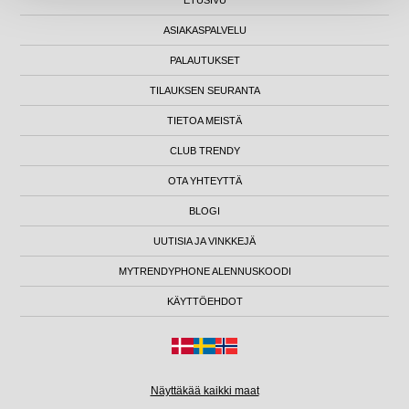
ASIAKASPALVELU
PALAUTUKSET
TILAUKSEN SEURANTA
TIETOA MEISTÄ
CLUB TRENDY
OTA YHTEYTTÄ
BLOGI
UUTISIA JA VINKKEJÄ
MYTRENDYPHONE ALENNUSKOODI
KÄYTTÖEHDOT
Näyttäkää kaikki maat