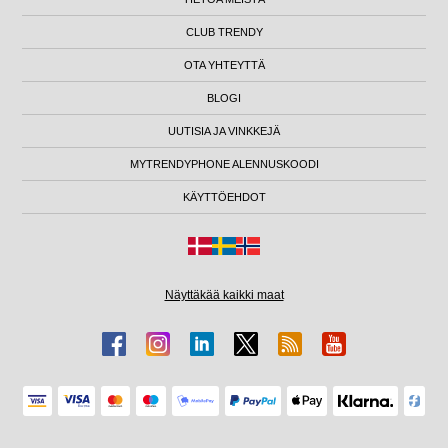
CLUB TRENDY
OTA YHTEYTTÄ
BLOGI
UUTISIA JA VINKKEJÄ
MYTRENDYPHONE ALENNUSKOODI
KÄYTTÖEHDOT
Näyttäkää kaikki maat