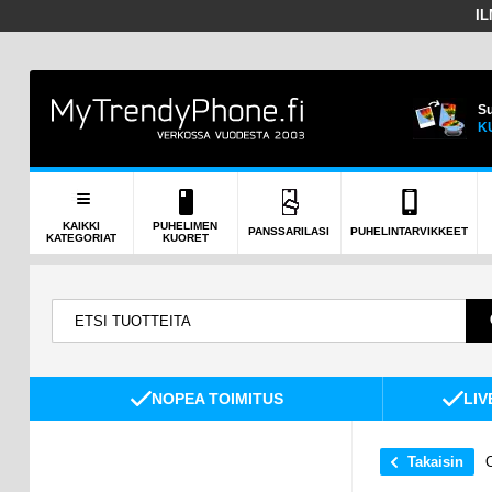
I
Su
K
KAIKKI
PUHELIMEN
PANSSARILASI
PUHELINTARVIKKEET
KATEGORIAT
KUORET
NOPEA TOIMITUS
LIV
Takaisin
O