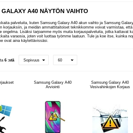
GALAXY A40 NÄYTÖN VAIHTO
kaita palveluita, kuten Samsung Galaxy A40 akun vaihto ja Samsung Galax
n korjauksiin, ja meidän ammattitaitoiset teknikkomme voivat varmistaa, että 
lle ongelma. Lisäksi tarjoamme myös muita korjauspalveluita, jotka kattavat 
kaita varaosia, joten voit luottaa työmme laatuun. Tule ja koe itse, kuinka n
e ovat aina käytettävissäsi.
sta
6 :stä
rjaukset
Samsung Galaxy A40
Samsung Galaxy A40
Arviointi
Vesivahinkojen Korjaus