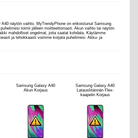
y A40 näytön vaihto. MyTrendyPhone
on erikoistunut Samsung
puhelimesi toimii jälleen moitteettomasti. Akun vaihto tai näytön
kaikki mahdolliset ongelmat, joita saatat kohdata. Käytämme
opeasti ja tehokkaasti voimme korjata puhelimesi. Akku- ja
Samsung Galaxy A40
Samsung Galaxy A40
Akun Korjaus
Latausliitännän Flex-
kaapelin Korjaus