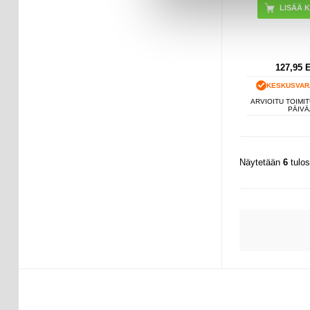
127,95
KESKUSVAR
ARVIOITU TOIMIT
PÄIVÄ
Näytetään
6
tulo