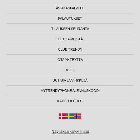
ASIAKASPALVELU
PALAUTUKSET
TILAUKSEN SEURANTA
TIETOA MEISTÄ
CLUB TRENDY
OTA YHTEYTTÄ
BLOGI
UUTISIA JA VINKKEJÄ
MYTRENDYPHONE ALENNUSKOODI
KÄYTTÖEHDOT
Näyttäkää kaikki maat