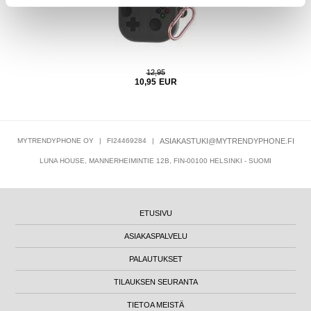
12,95
10,95
EUR
MYTRENDYPHONE OY
|
FI24469284
|
ASIAKASTUKI@MYTRENDYPHONE.FI
LUNA HOUSE, MANNERHEIMINTIE 12B, FIN-00100 HELSINKI - SUOMI
ETUSIVU
ASIAKASPALVELU
PALAUTUKSET
TILAUKSEN SEURANTA
TIETOA MEISTÄ