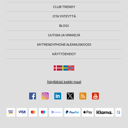
CLUB TRENDY
OTA YHTEYTTÄ
BLOGI
UUTISIA JA VINKKEJÄ
MYTRENDYPHONE ALENNUSKOODI
KÄYTTÖEHDOT
Näyttäkää kaikki maat