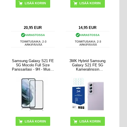
20,95
EUR
14,95
EUR
VARASTOSSA
VARASTOSSA
TOIMITUSAIKA: 2-3
TOIMITUSAIKA: 2-3
ARKIPÄIVÄÄ
ARKIPÄIVÄÄ
Samsung Galaxy S21 FE
3MK Hybrid Samsung
5G Mocolo Full Size
Galaxy S21 FE 5G
Panssarilasi - 9H - Musta
Kameralinssin
Reuna
Panssarilasi - 9H - 4 Kpl.