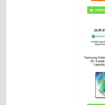
10,95
E
VARAST
TOIMITUSAI
ARKIPÄI
Samsung Gala
5G Suojak
Läpinäk